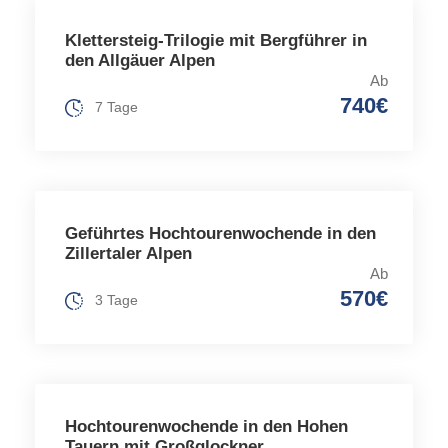
Klettersteig-Trilogie mit Bergführer in
den Allgäuer Alpen
Ab
740€
7 Tage
Geführtes Hochtourenwochende in den
Zillertaler Alpen
Ab
570€
3 Tage
Hochtourenwochende in den Hohen
Tauern mit Großglockner