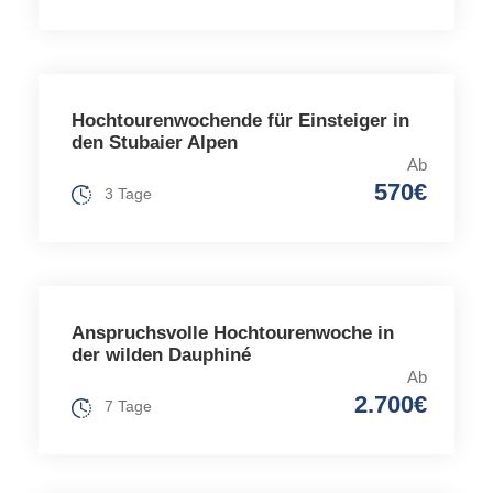
Hochtourenwochende für Einsteiger in
den Stubaier Alpen
Ab
570€
3 Tage
Anspruchsvolle Hochtourenwoche in
der wilden Dauphiné
Ab
2.700€
7 Tage