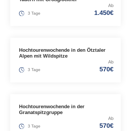
Ab
1.450€
3 Tage
Hochtourenwochende in den Ötztaler
Alpen mit Wildspitze
Ab
570€
3 Tage
Hochtourenwochende in der
Granatspitzgruppe
Ab
570€
3 Tage