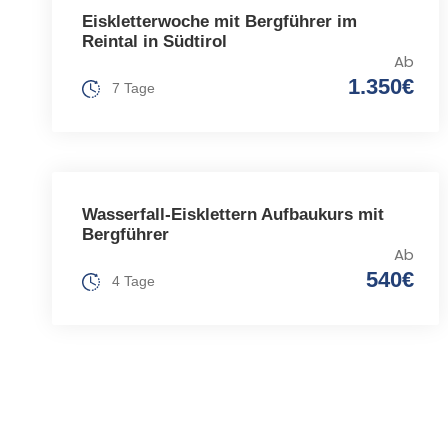
Eiskletterwoche mit Bergführer im
Reintal in Südtirol
Ab
1.350€
7 Tage
Wasserfall-Eisklettern Aufbaukurs mit
Bergführer
Ab
540€
4 Tage