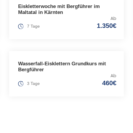
Eiskletterwoche mit Bergführer im
Maltatal in Kärnten
Ab
1.350€
7 Tage
Wasserfall-Eisklettern Grundkurs mit
Bergführer
Ab
460€
3 Tage