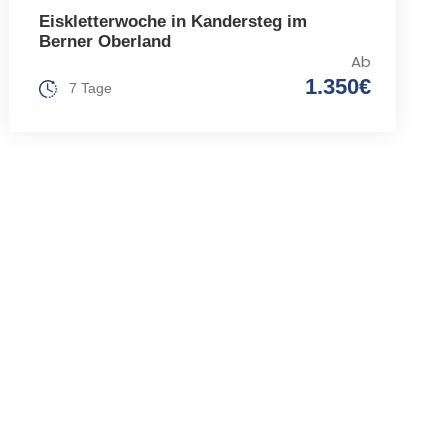
Eiskletterwoche in Kandersteg im
Berner Oberland
Ab
1.350€
7 Tage