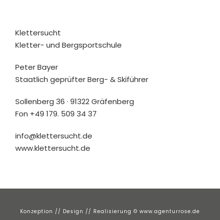
Klettersucht
Kletter- und Bergsportschule
Peter Bayer
Staatlich geprüfter Berg- & Skiführer
Sollenberg 36 · 91322 Gräfenberg
Fon
+49 179. 509 34 37
info@klettersucht.de
www.klettersucht.de
Konzeption // Design // Realisierung © www.agenturrose.de