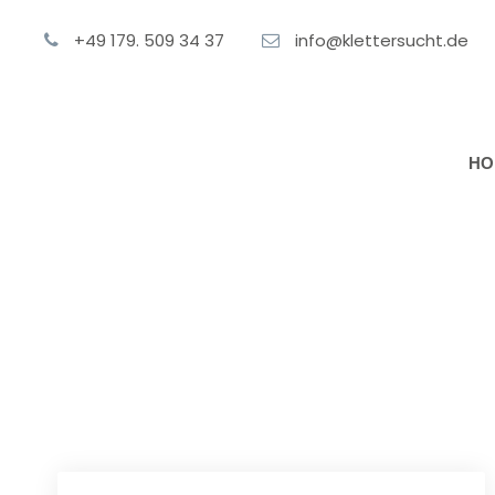
+49 179. 509 34 37
info@klettersucht.de
HO