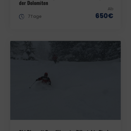
der Dolomiten
Ab
650€
7Tage