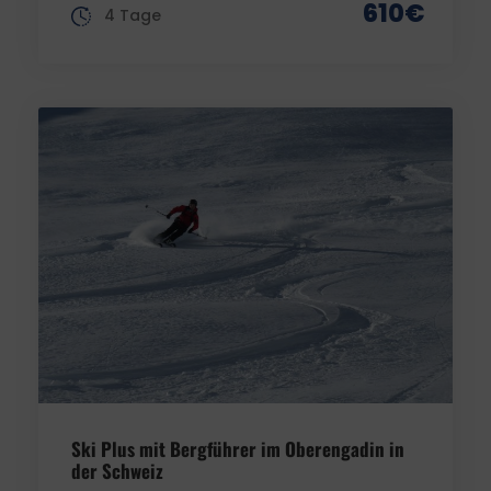
610€
4 Tage
Ski Plus mit Bergführer im Oberengadin in
der Schweiz