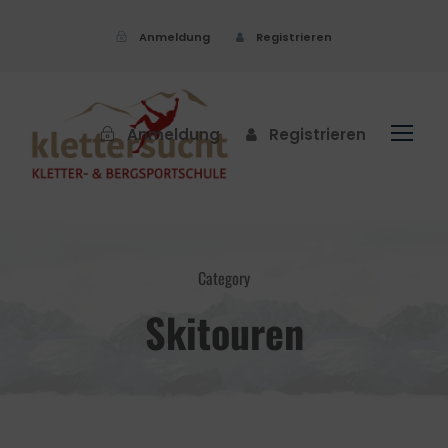
Anmeldung
Registrieren
Anmeldung
Registrieren
Category
Skitouren