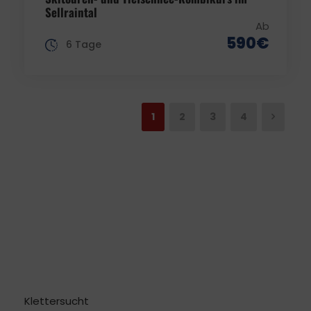
Sellraintal
Ab
590€
6 Tage
1
2
3
4
Klettersucht