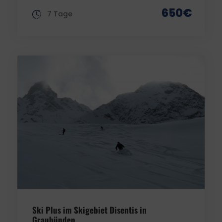
650€
7 Tage
Ski Plus im Skigebiet Disentis in
Graubünden