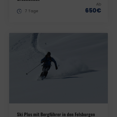
Ab
650€
7 Tage
Ski Plus mit Bergführer in den Felsburgen