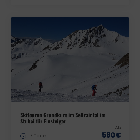
Skitouren Grundkurs im Sellraintal im
Stubai für Einsteiger
Ab
580€
7 Tage